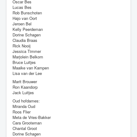
Oscar Bes
Lucas Bes
Rob Bunschoten
Hajo van Oort
Jeroen Bel
Kelly Peerdeman
Dorine Schagen
Claudia Braas
Rick Nooij
Jessica Timmer
Marjolein Belkom
Bruce Luitjes
Maaike van Kampen
Lisa van der Lee
Marit Brouwer
Ron Kaandorp
Jack Luitjes
Oud hofdames:
Miranda Oud
Roos Flier
Meta de Vries-Bakker
Cara Grooteman
Chantal Groot
Dorine Schagen