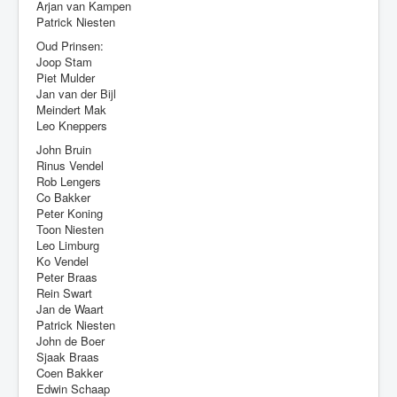
Arjan van Kampen
Patrick Niesten
Oud Prinsen:
Joop Stam
Piet Mulder
Jan van der Bijl
Meindert Mak
Leo Kneppers
John Bruin
Rinus Vendel
Rob Lengers
Co Bakker
Peter Koning
Toon Niesten
Leo Limburg
Ko Vendel
Peter Braas
Rein Swart
Jan de Waart
Patrick Niesten
John de Boer
Sjaak Braas
Coen Bakker
Edwin Schaap