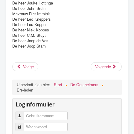
De heer Jouke Hottinga
De heer John Bruin
Mevrouw Riet Immink
De heer Leo Kneppers
De heer Lou Koppes
De heer Niek Koppes
De heer C.M. Stuyt
De heer Joep de Vos
De heer Joop Stam
Vorige
Volgende
U bevindt zich hier:
Start
De Oersheimers
Ere-leden
Loginformulier
Gebruikersnaam
Wachtwoord