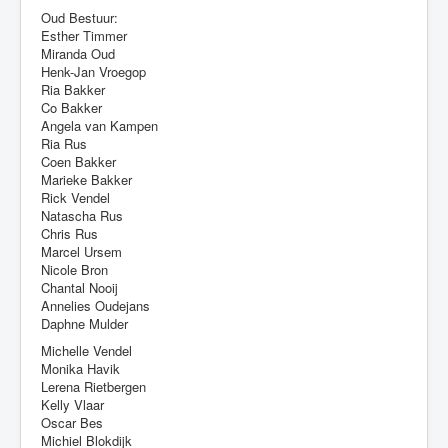
Oud Bestuur:
Esther Timmer
Miranda Oud
Henk-Jan Vroegop
Ria Bakker
Co Bakker
Angela van Kampen
Ria Rus
Coen Bakker
Marieke Bakker
Rick Vendel
Natascha Rus
Chris Rus
Marcel Ursem
Nicole Bron
Chantal Nooij
Annelies Oudejans
Daphne Mulder
Michelle Vendel
Monika Havik
Lerena Rietbergen
Kelly Vlaar
Oscar Bes
Michiel Blokdijk