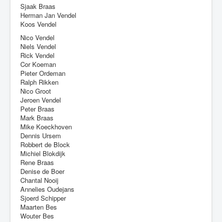
Sjaak Braas
Herman Jan Vendel
Koos Vendel
Nico Vendel
Niels Vendel
Rick Vendel
Cor Koeman
Pieter Ordeman
Ralph Rikken
Nico Groot
Jeroen Vendel
Peter Braas
Mark Braas
Mike Koeckhoven
Dennis Ursem
Robbert de Block
Michiel Blokdijk
Rene Braas
Denise de Boer
Chantal Nooij
Annelies Oudejans
Sjoerd Schipper
Maarten Bes
Wouter Bes