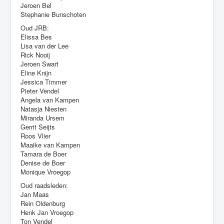
Jeroen Bel
Stephanie Bunschoten
Oud JRB:
Elissa Bes
Lisa van der Lee
Rick Nooij
Jeroen Swart
Eline Knijn
Jessica Timmer
Pieter Vendel
Angela van Kampen
Natasja Niesten
Miranda Ursem
Gerrit Seijts
Roos Vlier
Maaike van Kampen
Tamara de Boer
Denise de Boer
Monique Vroegop
Oud raadsleden:
Jan Maas
Rein Oldenburg
Henk Jan Vroegop
Ton Vendel